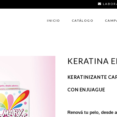
LABORA
INICIO
CATÁLOGO
CAMP
KERATINA 
KERATINIZANTE CA
CON ENJUAGUE
Renová tu pelo, desde a