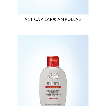
911 CAPILAR® AMPOLLAS